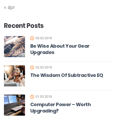
« ápr
Recent Posts
03.03.2018
Be Wise About Your Gear
Upgrades
02.03.2018
The Wisdom Of Subtractive EQ
01.03.2018
Computer Power – Worth
Upgrading?