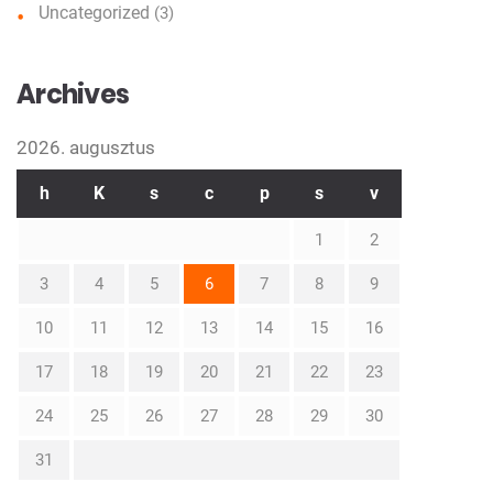
Uncategorized
(3)
Archives
2026. augusztus
h
K
s
c
p
s
v
1
2
3
4
5
6
7
8
9
10
11
12
13
14
15
16
17
18
19
20
21
22
23
24
25
26
27
28
29
30
31