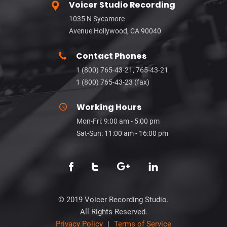
Voicer Studio Recording
1035 N Sycamore
Avenue Hollywood, CA 90040
Contact Phones
1 (800) 765-43-21, 765-43-21
1 (800) 765-43-23 (fax)
Working Hours
Mon-Fri: 9:00 am - 5:00 pm
Sat-Sun: 11:00 am - 16:00 pm
© 2019 Voicer Recording Studio.
All Rights Reserved.
Privacy Policy
|
Terms of Service